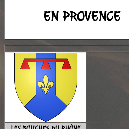
EN PROV
LES BOUCHES DU RHÔNE