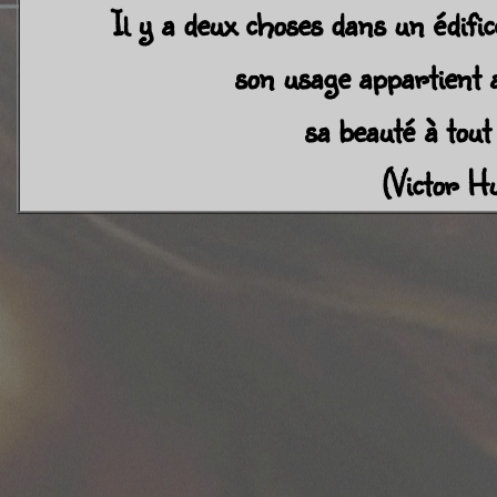
Il y a deux choses dans un édific
son usage appartient a
sa beauté à tout
(Victor H